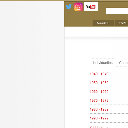
ACCUEIL
ESPAI
Expositions
Individuelles
Colle
1940 - 1949
1950 - 1959
1960 - 1969
1970 - 1979
1980 - 1989
1990 - 1999
2000 - 2009