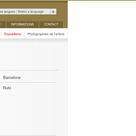
es langues / Select a language
E
INFORMATIONS
CONTACT
Expositions
Photographies de l'artiste
Barcelone
Rubí