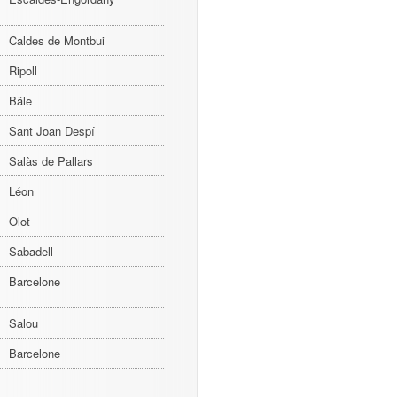
Caldes de Montbui
Ripoll
Bâle
Sant Joan Despí
Salàs de Pallars
Léon
Olot
Sabadell
Barcelone
Salou
Barcelone