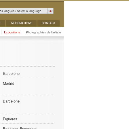
es langues / Select a language
E
INFORMATIONS
CONTACT
Expositions
Photographies de l'artiste
Barcelone
Madrid
Barcelone
Figueres
Escaldes-Engordany