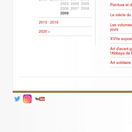
2003
2004
2005
Peinture et d
2006
2007
2008
2009
Le siècle du
2010 - 2019
Les volumes 
jours
2020 +
XVIIe exposit
Art d'avant-
l'Abbaye de 
Art solidaire