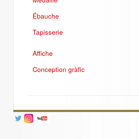
Ébauche
Tapisserie
Affiche
Conception gràfic